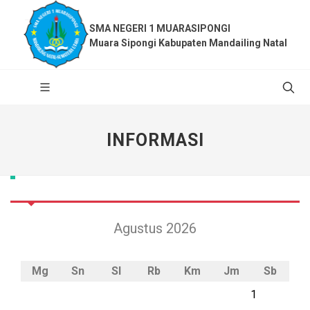
SMA NEGERI 1 MUARASIPONGI
Muara Sipongi Kabupaten Mandailing Natal
INFORMASI
Agustus 2026
Mg
Sn
Sl
Rb
Km
Jm
Sb
1